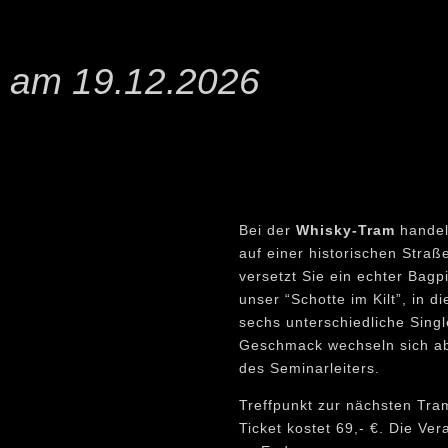
, am 19.12.2026
Bei der
Whisky-Tram
handel
auf einer historischen Stra
versetzt Sie ein echter Bagp
unser “Schotte im Kilt”, in 
sechs unterschiedliche Sing
Geschmack wechseln sich ab
des Seminarleiters.
Treffpunkt zur nächsten Tra
Ticket kostet 69,- €. Die Ve