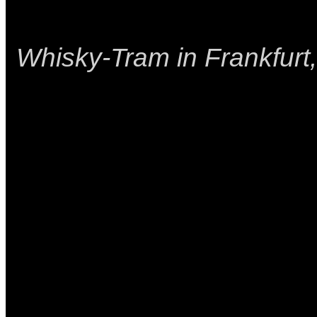
Whisky-Tram in Frankfurt