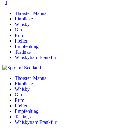
Thorsten Manus
Einblicke
Whisky
Gin
Rum
Pfeifen
Empfehlung
Tastings
Whiskytram Frankfurt
Thorsten Manus
Einblicke
Whisky
Gin
Rum
Pfeifen
Empfehlung
Tastings
Whiskytram Frankfurt