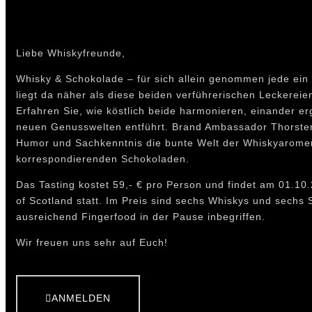
Liebe Whiskyfreunde,
Whisky & Schokolade – für sich allein genommen jede ein
liegt da näher als diese beiden verführerischen Leckere
Erfahren Sie, wie köstlich beide harmonieren, einander er
neuen Genusswelten entführt. Brand Ambassador Thorsten 
Humor und Sachkenntnis die bunte Welt der Whiskyarome
korrespondierenden Schokoladen.
Das Tasting kostet 59,- € pro Person und findet am 01.10.
of Scotland statt. Im Preis sind sechs Whiskys und sechs
ausreichend Fingerfood in der Pause inbegriffen.
Wir freuen uns sehr auf Euch!
ANMELDEN