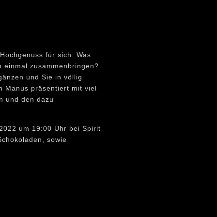
 Hochgenuss für sich. Was
ien einmal zusammenbringen?
gänzen und Sie in völlig
Manus präsentiert mit viel
n und den dazu
2022 um 19:00 Uhr bei Spirit
 Schokoladen, sowie