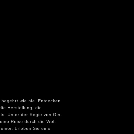
t begehrt wie nie. Entdecken
die Herstellung, die
ts. Unter der Regie von Gin-
ine Reise durch die Welt
 Humor. Erleben Sie eine