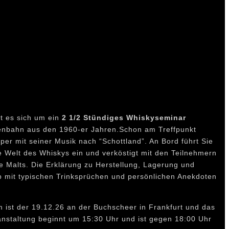
t es sich um ein
2 1/2 Stündiges
Whiskyseminar
ßenbahn aus den 1960-er Jahren.Schon am Treffpunkt
iper mit seiner Musik nach “Schottland”. An Bord führt Sie
die Welt des Whiskys ein und verköstigt mit den Teilnehmern
le Malts. Die Erklärung zu Herstellung, Lagerung und
 mit typischen Trinksprüchen und persönlichen Anekdoten
m ist der 19.12.26 an der Buchscheer in Frankfurt und das
ranstaltung beginnt um 15:30 Uhr und ist gegen 18:00 Uhr