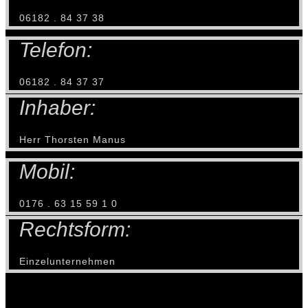
06182 . 84 37 38
Telefon:
06182 . 84 37 37
Inhaber:
Herr Thorsten Manus
Mobil:
0176 . 63 15 59 1 0
Rechtsform:
Einzelunternehmen