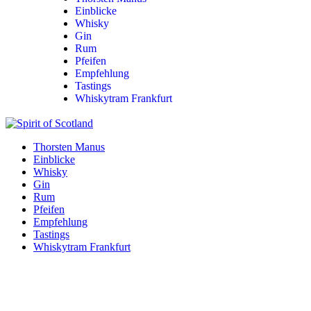
Einblicke
Whisky
Gin
Rum
Pfeifen
Empfehlung
Tastings
Whiskytram Frankfurt
Thorsten Manus
Einblicke
Whisky
Gin
Rum
Pfeifen
Empfehlung
Tastings
Whiskytram Frankfurt