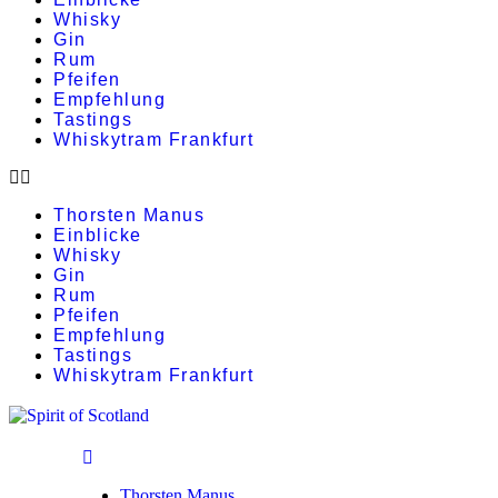
Whisky
Gin
Rum
Pfeifen
Empfehlung
Tastings
Whiskytram Frankfurt
Thorsten Manus
Einblicke
Whisky
Gin
Rum
Pfeifen
Empfehlung
Tastings
Whiskytram Frankfurt
Thorsten Manus