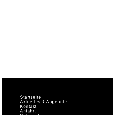
14.30 – 18.30 Uhr
10.00 – 14.00 Uhr
Startseite
Aktuelles & Angebote
Kontakt
Anfahrt